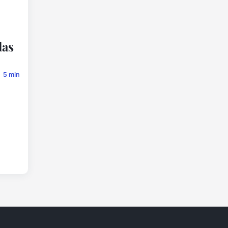
las
5 min