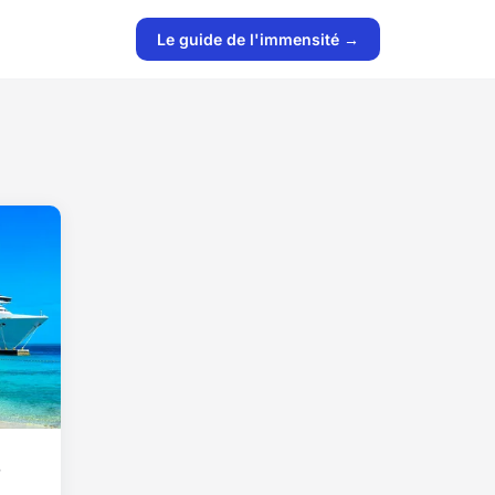
Le guide de l'immensité →
s